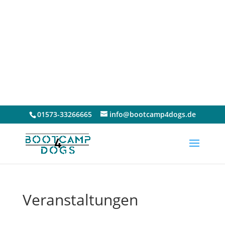
Klick hier...
Noch Fragen?
01573-33266665
info@bootcamp4dogs.de
Veranstaltungen