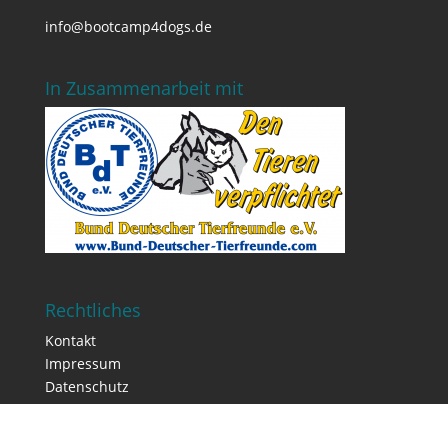
info@bootcamp4dogs.de
In Zusammenarbeit mit
Rechtliches
Kontakt
Impressum
Datenschutz
AGB